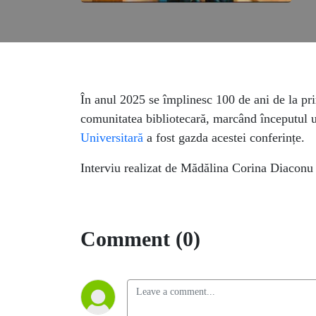
În anul 2025 se împlinesc 100 de ani de la pr
comunitatea bibliotecară, marcând începutul un
Universitară
a fost gazda acestei conferințe.
Interviu realizat de Mădălina Corina Diaconu
Comment (0)