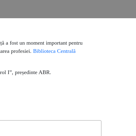
ță a fost un moment important pentru
tarea profesiei.
Biblioteca Centrală
rol I”, președinte ABR.