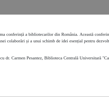
ima conferință a bibliotecarilor din România.
Această conferin
ei colaborări și a unui schimb de idei esențial pentru dezvol
 cu dr. Carmen Pesantez, Biblioteca Centrală Universitară "Ca